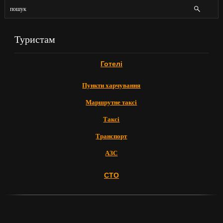
Туристам
Готелі
Пункти харчування
Маршрутне таксі
Таксі
Транспорт
АЗС
СТО