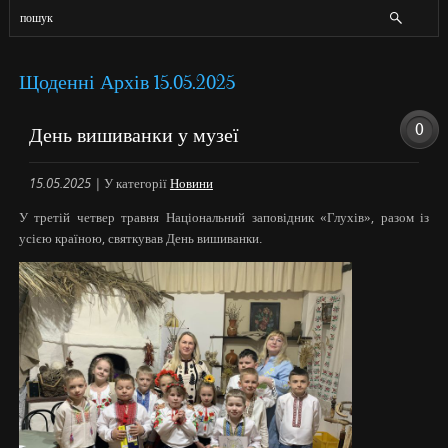
Щоденні Архів 15.05.2025
0
День вишиванки у музеї
15.05.2025
|
У категорії
Новини
У третій четвер травня Національний заповідник «Глухів», разом із
усією країною, святкував День вишиванки.