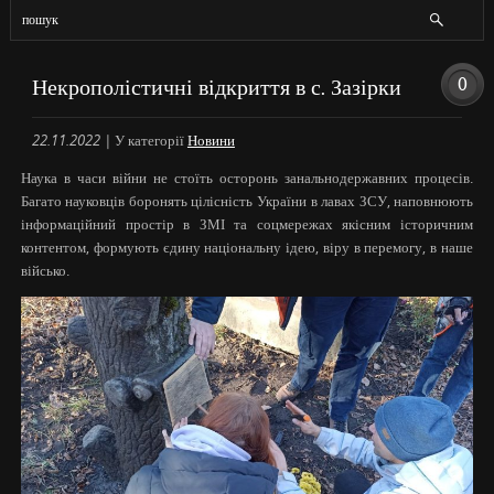
0
Некрополістичні відкриття в с. Зазірки
22.11.2022
|
У категорії
Новини
Наука в часи війни не стоїть осторонь занальнодержавних процесів.
Багато науковців боронять цілісність України в лавах ЗСУ, наповнюють
інформаційний простір в ЗМІ та соцмережах якісним історичним
контентом, формують єдину національну ідею, віру в перемогу, в наше
військо.