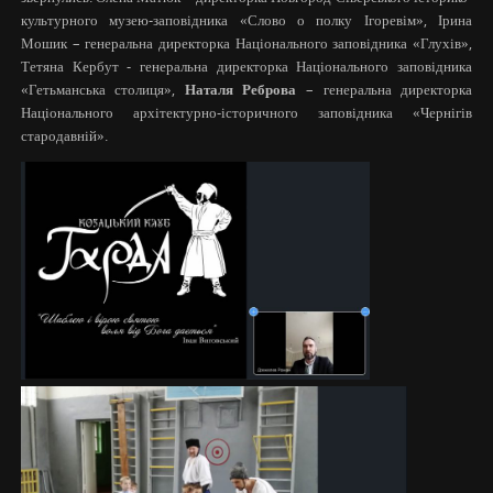
культурного музею-заповідника «Слово о полку Ігоревім», Ірина
Мошик – генеральна директорка Національного заповідника «Глухів»,
Тетяна Кербут ‒ генеральна директорка Національного заповідника
«Гетьманська столиця»,
Наталя Реброва
– генеральна директорка
Національного архітектурно-історичного заповідника «Чернігів
стародавній».